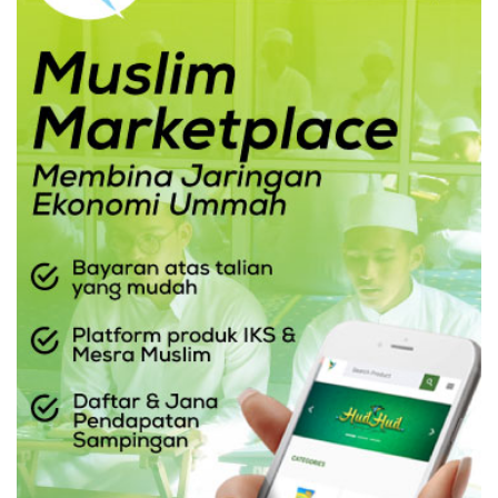
Angor Bertajuk "MEMAHAMI REMAJA".