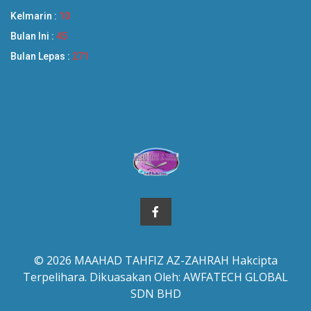
Hari Ini :
1
Kelmarin :
10
Bulan Ini :
45
Bulan Lepas :
271
© 2026 MAAHAD TAHFIZ AZ-ZAHRAH Hakcipta
Terpelihara. Dikuasakan Oleh: AWFATECH GLOBAL
SDN BHD