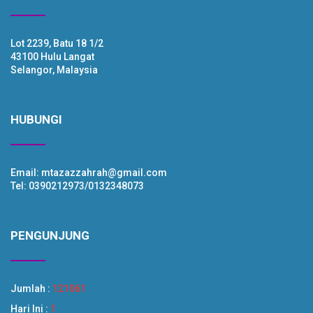
Lot 2239, Batu 18 1/2
43100 Hulu Langat
Selangor, Malaysia
HUBUNGI
Email: mtazazzahrah@gmail.com
Tel: 0390212973/0132348073
PENGUNJUNG
Jumlah :
121061