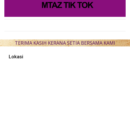
TERIMA KASIH KERANA SETIA BERSAMA KAMI
Lokasi